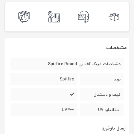
مشخصات
مشخصات عینک آفتابی Spitfire Round
برند
Spitfire
کیف و دستمال
استاندارد UV
UV400
ارسال بازخورد