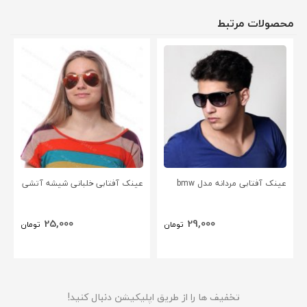
محصولات مرتبط
عینک آفتابی مردانه مدل bmw
عینک آفتابی خلبانی شیشه آتشی
25,000
29,000
تومان
تومان
تخفیف ها را از طریق اپلیکیشن دنبال کنید!