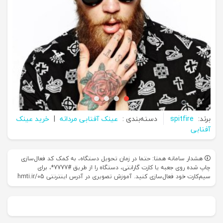
برند:
spitfire
دسته‌بندی :
عینک آفتابی مردانه
|
خرید عینک
آفتابی
هشدار سامانه همتا: حتما در زمان تحویل دستگاه، به کمک کد فعال‌سازی
چاپ شده روی جعبه یا کارت گارانتی، دستگاه را از طریق #7777*، برای
سیم‌کارت خود فعال‌سازی کنید. آموزش تصویری در آدرس اینترنتی hmti.ir/05