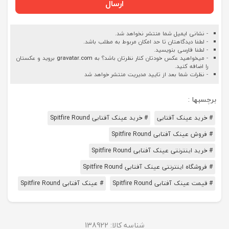
ارسال
- نشانی ایمیل شما منتشر نخواهد شد.
- لطفا دیدگاهتان تا حد امکان مربوط به مطلب باشد.
- لطفا فارسی بنویسید.
- میخواهید عکس خودتان کنار نظرتان باشد؟ به
gravatar.com
بروید و عکستان
را اضافه کنید.
- نظرات شما بعد از تایید مدیریت منتشر خواهد شد
برچسبها :
# خرید عینک آفتابی
# خرید عینک آفتابی Spitfire Round
# فروش عینک آفتابی Spitfire Round
# خرید اینترنتی عینک آفتابی Spitfire Round
# فروشگاه اینترنتی عینک آفتابی Spitfire Round
# قیمت عینک آفتابی Spitfire Round
# عینک آفتابی Spitfire Round
شناسه کالا:
138922