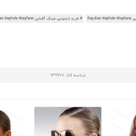
Ray-B
# خرید اینترنتی عینک آفتابی Ray-Ban Keyhole Wayfarer
شناسه کالا
: 139977