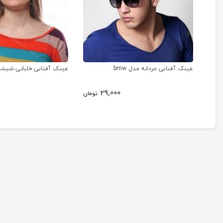
عینک آفتابی مردانه مدل bmw
عینک آفتابی خلبانی شیش
29,000
تومان