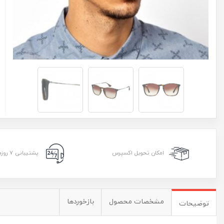
امکان تحویل اکسپرس
پشتیبانی ۷ روزه ۲۴ ساعته
مشخصات محصول
بازخوردها
توضیحات