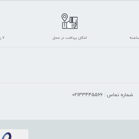
امکان پرداخت در محل
۷ روز ضمانت بازگشت
شماره تماس : 02133445566