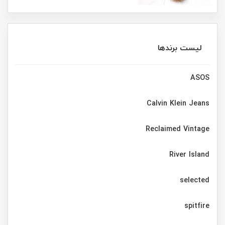
لیست برندها
ASOS
Calvin Klein Jeans
Reclaimed Vintage
River Island
selected
spitfire