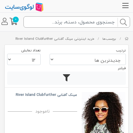
0
/
برچسب‌ها
/
خرید اینترنتی عینک آفتابی River Island Clubfurther
ترتیب
تعداد نمایش
فیلتر
عینک آفتابی River Island Clubfurther
ناموجود