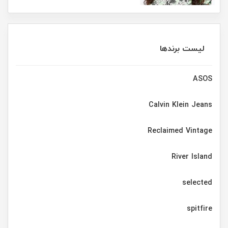
لیست برندها
ASOS
Calvin Klein Jeans
Reclaimed Vintage
River Island
selected
spitfire