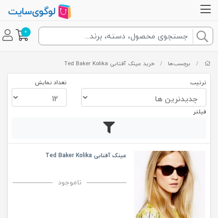
0
/
برچسب‌ها
/
خرید عینک آفتابی Ted Baker Kolika
ترتیب
تعداد نمایش
فیلتر
عینک آفتابی Ted Baker Kolika
ناموجود