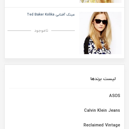
عینک آفتابی Ted Baker Kolika
ناموجود
لیست برندها
ASOS
Calvin Klein Jeans
Reclaimed Vintage