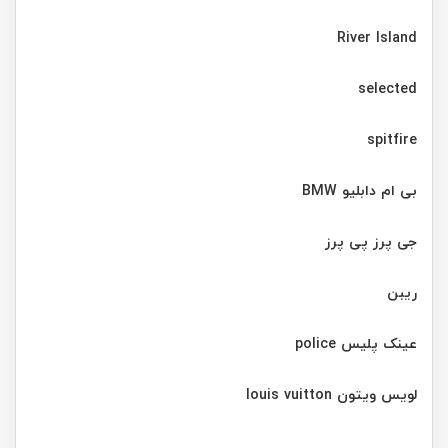
River Island
selected
spitfire
بی ام دابلیو BMW
جی پرز پی پرز
ریبن
عینک پلیس police
لویس ویتون louis vuitton