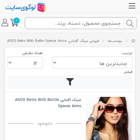
0
/
برچسب‌ها
/
فروش عینک آفتابی ASOS Retro With Bottle Opener Arms
ترتیب
تعداد نمایش
فیلتر
عینک آفتابی ASOS Retro With Bottle
Opener Arms
ناموجود