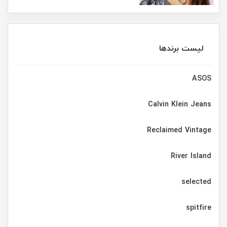
لیست برندها
ASOS
Calvin Klein Jeans
Reclaimed Vintage
River Island
selected
spitfire